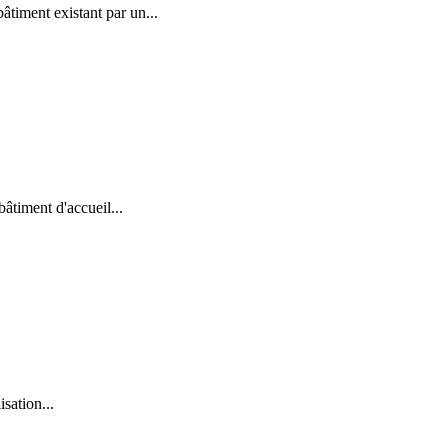
bâtiment existant par un...
bâtiment d'accueil...
isation...