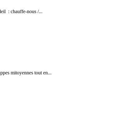
il : chauffe-nous /...
ppes mitoyennes tout en...