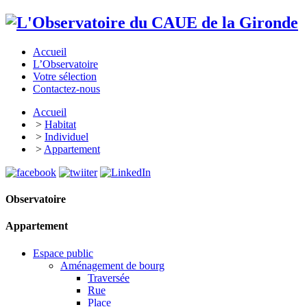
Accueil
L’Observatoire
Votre sélection
Contactez-nous
Accueil
>
Habitat
>
Individuel
>
Appartement
Observatoire
Appartement
Espace public
Aménagement de bourg
Traversée
Rue
Place