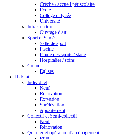
Crèche / accueil périscolaire
Ecole
Collège et lycée
Université
Infrastructure
Ouvrage d'art
Sport et Santé
Salle de sport
Piscine
Plaine des sports / stade
Hospitalier / soins
Cultuel
Eglises
Habitat
Individuel
Neuf
Rénovation
Extension
Surélévation
Appartement
Collectif et Semi-collectif
Neuf
Rénovation
Quartier et opération d'aménagement
Rural