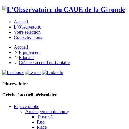
Accueil
L’Observatoire
Votre sélection
Contactez-nous
Accueil
>
Equipement
>
Educatif
>
Crèche / accueil périscolaire
Observatoire
Crèche / accueil périscolaire
Espace public
Aménagement de bourg
Traversée
Rue
Place