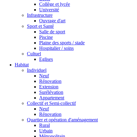
Collège et lycée
Université
Infrastructure
Ouvrage d'art
Sport et Santé
Salle de sport
Piscine
Plaine des sports / stade
Hospitalier / soins
Cultuel
Eglises
Habitat
Individuel
Neuf
Rénovation
Extension
Surélévation
Appartement
Collectif et Semi-collectif
Neuf
Rénovation
Quartier et opération d'aménagement
Rural
Urbain
Métropolitain