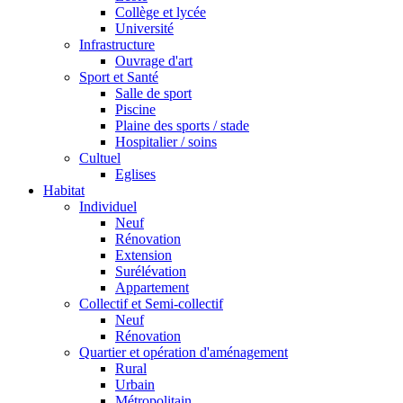
Collège et lycée
Université
Infrastructure
Ouvrage d'art
Sport et Santé
Salle de sport
Piscine
Plaine des sports / stade
Hospitalier / soins
Cultuel
Eglises
Habitat
Individuel
Neuf
Rénovation
Extension
Surélévation
Appartement
Collectif et Semi-collectif
Neuf
Rénovation
Quartier et opération d'aménagement
Rural
Urbain
Métropolitain