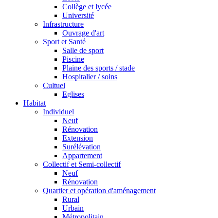
Collège et lycée
Université
Infrastructure
Ouvrage d'art
Sport et Santé
Salle de sport
Piscine
Plaine des sports / stade
Hospitalier / soins
Cultuel
Eglises
Habitat
Individuel
Neuf
Rénovation
Extension
Surélévation
Appartement
Collectif et Semi-collectif
Neuf
Rénovation
Quartier et opération d'aménagement
Rural
Urbain
Métropolitain