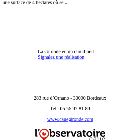
une surface de 4 hectares où se...
+
La Gironde en un clin d’oeil
Signalez une réalisation
283 rue d’Ornano - 33000 Bordeaux
Tel : 05 56 97 81 89
www.cauegironde.com