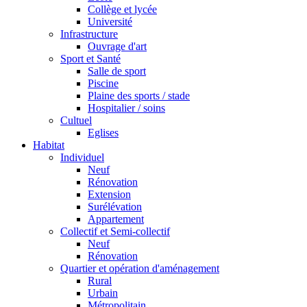
Collège et lycée
Université
Infrastructure
Ouvrage d'art
Sport et Santé
Salle de sport
Piscine
Plaine des sports / stade
Hospitalier / soins
Cultuel
Eglises
Habitat
Individuel
Neuf
Rénovation
Extension
Surélévation
Appartement
Collectif et Semi-collectif
Neuf
Rénovation
Quartier et opération d'aménagement
Rural
Urbain
Métropolitain