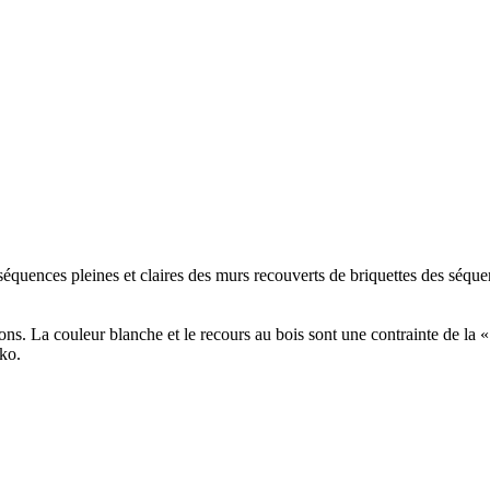
équences pleines et claires des murs recouverts de briquettes des séque
ns. La couleur blanche et le recours au bois sont une contrainte de la 
nko.