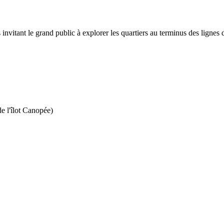
ant le grand public à explorer les quartiers au terminus des lignes 
e l'îlot Canopée)