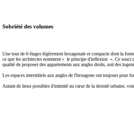
Sobriété des volumes
Une tour de 6 étages légèrement hexagonale et compacte dont la forme e
ce que les architectes nomment « le principe d'inflexion ». Ce souci d
qualité de proposer des appartements aux angles droits, soit des logem
Les espaces interstitiels aux angles de l'hexagone ont toujours pour fo
Autant de lieux possibles d'intimité au cœur de la densité urbaine, voir