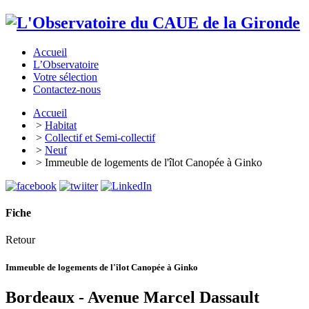
Accueil
L’Observatoire
Votre sélection
Contactez-nous
Accueil
>
Habitat
>
Collectif et Semi-collectif
>
Neuf
> Immeuble de logements de l'îlot Canopée à Ginko
Fiche
Retour
Immeuble de logements de l'îlot Canopée à Ginko
Bordeaux - Avenue Marcel Dassault