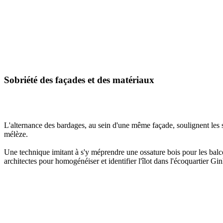
Sobriété des façades et des matériaux
L'alternance des bardages, au sein d'une même façade, soulignent les s
mélèze.
Une technique imitant à s'y méprendre une ossature bois pour les balco
architectes pour homogénéiser et identifier l'îlot dans l'écoquartier Gi