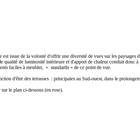
st issue de la volonté d'offrir une diversité de vues sur les paysages d
e qualité de luminosité intérieure et d'apport de chaleur conduit donc à
ents faciles à meubler, « standards » de ce point de vue.
nction d'être des terrasses : principales au Sud-ouest, dans le prolonge
 sur le plan ci-dessous (en rose).