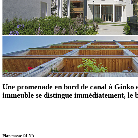
Une promenade en bord de canal à Ginko et 
immeuble se distingue immédiatement, le b
Plan masse
©
LNA