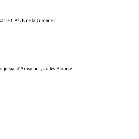
 par le CAUE de la Gironde !
hiquepal d'Arusmont ; Gilles Barrière