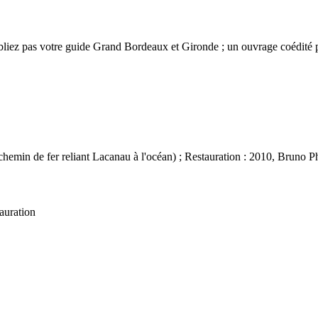
ubliez pas votre guide Grand Bordeaux et Gironde ; un ouvrage coédité
chemin de fer reliant Lacanau à l'océan) ; Restauration : 2010, Bruno P
tauration