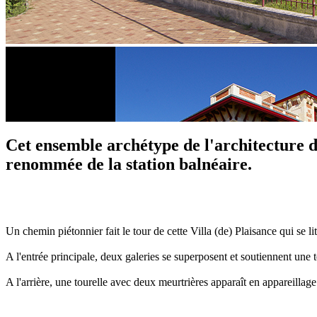
Cet ensemble archétype de l'architecture de
renommée de la station balnéaire.
Un chemin piétonnier fait le tour de cette Villa (de) Plaisance qui se lit
A l'entrée principale, deux galeries se superposent et soutiennent une te
A l'arrière, une tourelle avec deux meurtrières apparaît en appareillag