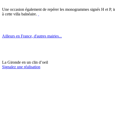
Une occasion également de repérer les monogrammes signés H et P, initi
à cette villa balnéaire.
Ailleurs en France, d'autres mairies...
La Gironde en un clin d’oeil
Signalez une réalisation