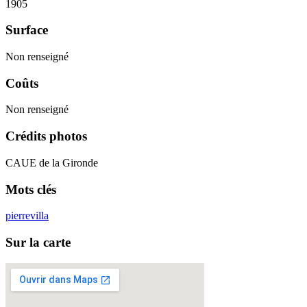
1905
Surface
Non renseigné
Coûts
Non renseigné
Crédits photos
CAUE de la Gironde
Mots clés
pierre
villa
Sur la carte