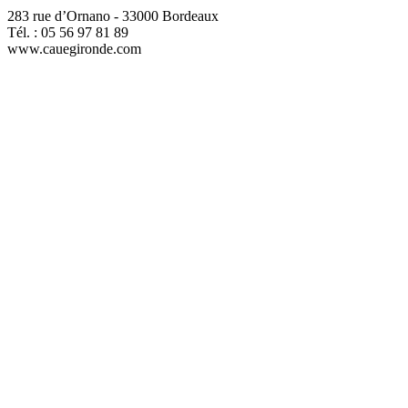
283 rue d’Ornano - 33000 Bordeaux
Tél. : 05 56 97 81 89
www.cauegironde.com