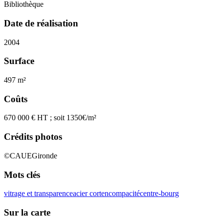
Bibliothèque
Date de réalisation
2004
Surface
497 m²
Coûts
670 000 € HT ; soit 1350€/m²
Crédits photos
©CAUEGironde
Mots clés
vitrage et transparence
acier corten
compacité
centre-bourg
Sur la carte