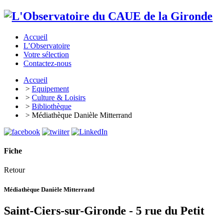
Accueil
L’Observatoire
Votre sélection
Contactez-nous
Accueil
>
Equipement
>
Culture & Loisirs
>
Bibliothèque
> Médiathèque Danièle Mitterrand
Fiche
Retour
Médiathèque Danièle Mitterrand
Saint-Ciers-sur-Gironde - 5 rue du Petit