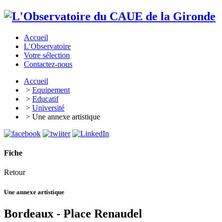
Accueil
L’Observatoire
Votre sélection
Contactez-nous
Accueil
>
Equipement
>
Educatif
>
Université
> Une annexe artistique
Fiche
Retour
Une annexe artistique
Bordeaux - Place Renaudel