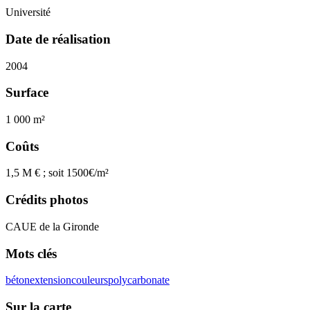
Université
Date de réalisation
2004
Surface
1 000 m²
Coûts
1,5 M € ; soit 1500€/m²
Crédits photos
CAUE de la Gironde
Mots clés
béton
extension
couleurs
polycarbonate
Sur la carte