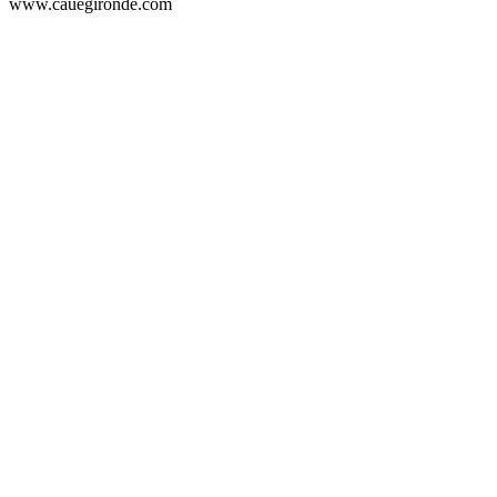
www.cauegironde.com