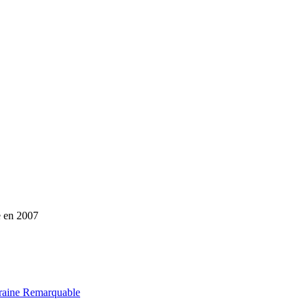
e en 2007
raine Remarquable