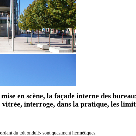
mise en scène, la façade interne des bureaux
itrée, interroge, dans la pratique, les limi
rdant du toit ondulé- sont quasiment hermétiques.