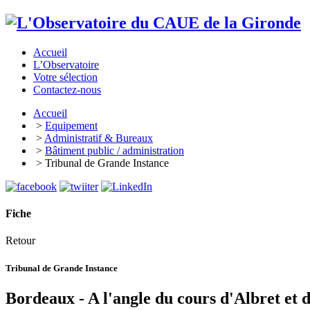
Accueil
L’Observatoire
Votre sélection
Contactez-nous
Accueil
>
Equipement
>
Administratif & Bureaux
>
Bâtiment public / administration
> Tribunal de Grande Instance
Fiche
Retour
Tribunal de Grande Instance
Bordeaux - A l'angle du cours d'Albret et 