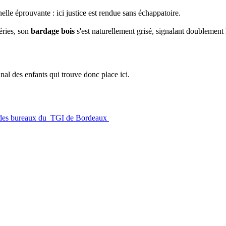
elle éprouvante : ici justice est rendue sans échappatoire.
éries, son
bardage bois
s'est naturellement grisé, signalant doublement l
nal des enfants qui trouve donc place ici.
 des bureaux du TGI de Bordeaux