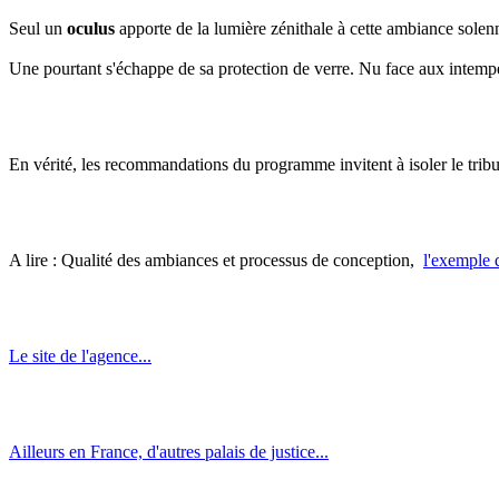
Seul un
oculus
apporte de la lumière zénithale à cette ambiance solenn
Une pourtant s'échappe de sa protection de verre. Nu face aux intemp
En vérité, les recommandations du programme invitent à isoler le tribu
A lire : Qualité des ambiances et processus de conception,
l'exemple
Le site de l'agence...
Ailleurs en France, d'autres palais de justice...