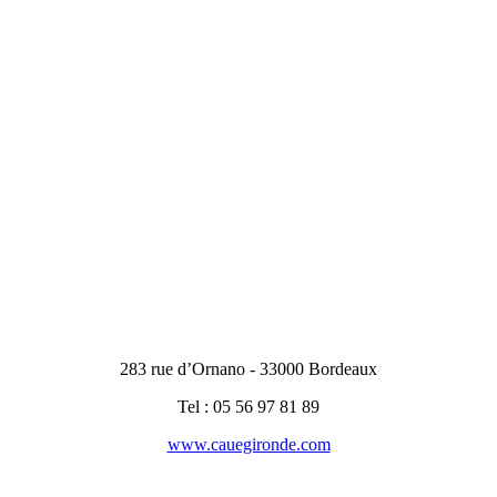
283 rue d’Ornano - 33000 Bordeaux
Tel : 05 56 97 81 89
www.cauegironde.com