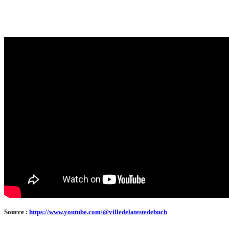
Source :
https://www.youtube.com/@villedelatestedebuch