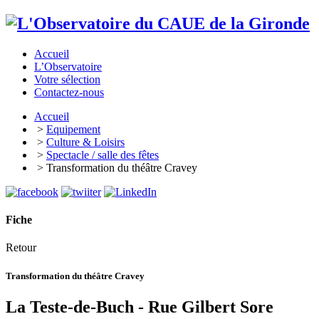
Accueil
L’Observatoire
Votre sélection
Contactez-nous
Accueil
>
Equipement
>
Culture & Loisirs
>
Spectacle / salle des fêtes
> Transformation du théâtre Cravey
Fiche
Retour
Transformation du théâtre Cravey
La Teste-de-Buch - Rue Gilbert Sore