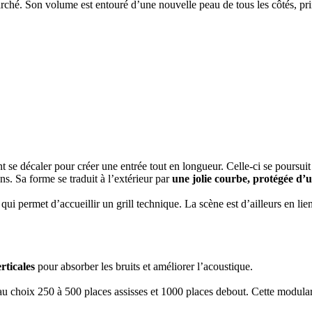
u marché. Son volume est entouré d’une nouvelle peau de tous les côtés, p
ent se décaler pour créer une entrée tout en longueur. Celle-ci se poursuit
ns. Sa forme se traduit à l’extérieur par
une jolie courbe, protégée d’u
 permet d’accueillir un grill technique. La scène est d’ailleurs en lien 
erticales
pour absorber les bruits et améliorer l’acoustique.
ir au choix 250 à 500 places assisses et 1000 places debout. Cette modula