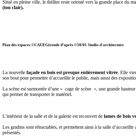
Situé en pleine ville, le théâtre reste orienté vers la grande place d
(ton clair).
Plan des espaces ©CAUEGironde d’après ©50/01 Studio d'architecture
La nouvelle
façade en bois est presque entièrement vitrée
. Elle vi
son bout pour permettre d’accueillir le public, mais aussi des expositio
La scène est surmontée d’une « cage de scène », une grande hauteur qui
qui permet de transporter le matériel.
L’intérieur de la salle et de la galerie est recouvert de
lames de bois v
Les gradins sont rétractables, et permettent ainsi à la salle d’accueill
présentés.