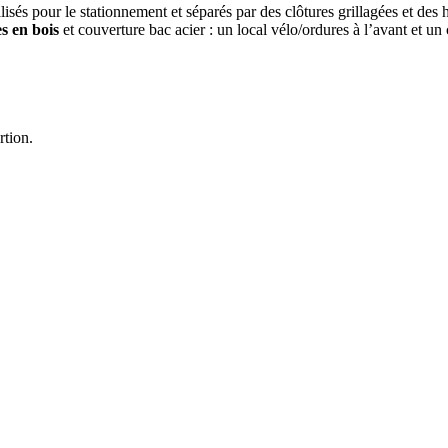
lisés pour le stationnement et séparés par des clôtures grillagées et des 
s en bois
et couverture bac acier : un local vélo/ordures à l’avant et un c
rtion.