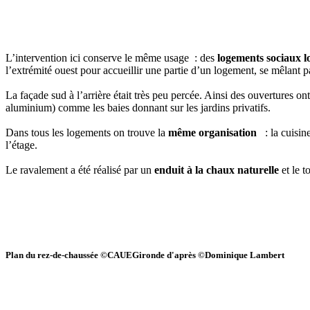
L’intervention ici conserve le même usage : des
logements sociaux lo
l’extrémité ouest pour accueillir une partie d’un logement, se mêlant p
La façade sud à l’arrière était très peu percée. Ainsi des ouvertures on
aluminium) comme les baies donnant sur les jardins privatifs.
Dans tous les logements on trouve la
même organisation
: la cuisi
l’étage.
Le ravalement a été réalisé par un
enduit à la chaux naturelle
et le t
Plan du rez-de-chaussée ©CAUEGironde d'après ©Dominique Lambert