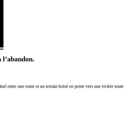
à l’abandon.
itué entre une route et un terrain boisé en pente vers une rivière toute