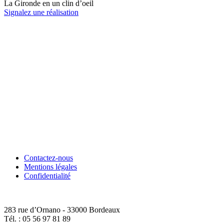
La Gironde en un clin d’oeil
Signalez une réalisation
Contactez-nous
Mentions légales
Confidentialité
283 rue d’Ornano - 33000 Bordeaux
Tél. : 05 56 97 81 89