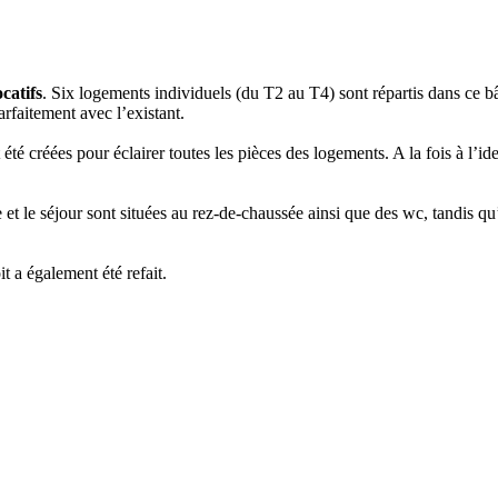
catifs
. Six logements individuels (du T2 au T4) sont répartis dans ce b
arfaitement avec l’existant.
t été créées pour éclairer toutes les pièces des logements. A la fois à l
ne et le séjour sont situées au rez-de-chaussée ainsi que des wc, tandis 
oit a également été refait.