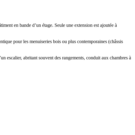
âtiment en bande d’un étage. Seule une extension est ajoutée à
’identique pour les menuiseries bois ou plus contemporaines (châssis
qu’un escalier, abritant souvent des rangements, conduit aux chambres à