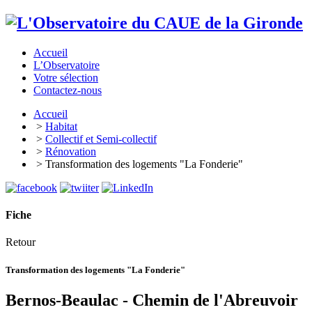
Accueil
L’Observatoire
Votre sélection
Contactez-nous
Accueil
>
Habitat
>
Collectif et Semi-collectif
>
Rénovation
> Transformation des logements "La Fonderie"
Fiche
Retour
Transformation des logements "La Fonderie"
Bernos-Beaulac - Chemin de l'Abreuvoir